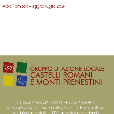
Albo Fornitori – agg.to luglio 2015
Via della Pineta, 117 - 00040 - Rocca Priora (RM)
Tel: +39.0694074255 - Fax: +39.069470739 - C.F. 10704061000
Mail:
info@galcastelli.it
- PEC:
galcastelli@cert.dbnet.it