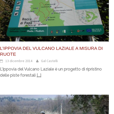
L’IPPOVIA DEL VULCANO LAZIALE A MISURA DI
RUOTE
13 dicembre 2014
Gal Castelli
L’Ippovia del Vulcano Laziale è un progetto di ripristino
delle piste forestali
[...]