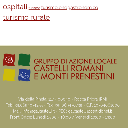
ospitali
turismo enogastronomico
turismo
turismo rurale
Via della Pineta, 117 - 00040 - Rocca Priora (RM)
Tel: +39.0694074255 - Fax: +39.069470739 - C.F. 10704061000
Mail:
info@galcastelli.it
- PEC:
galcastelli@cert.dbnet.it
Front Office: Lunedi 15:00 - 18:00 / Venerdi 10:00 - 13:00