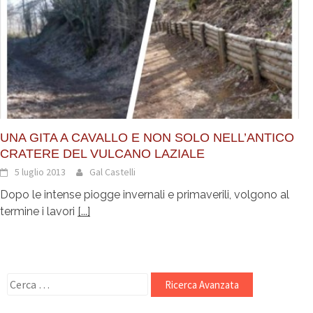
UNA GITA A CAVALLO E NON SOLO NELL’ANTICO
CRATERE DEL VULCANO LAZIALE
5 luglio 2013
Gal Castelli
Dopo le intense piogge invernali e primaverili, volgono al
termine i lavori
[...]
Ricerca
per: