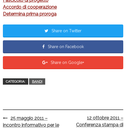
Fascicolo di progetto
Accordo di cooperazione
Determina prima proroga
Share on Twitter
Share on Facebook
Share on Google+
CATEGORIA:
BANDI
12 ottobre 2011 –
25 maggio 2011 –
Post
Conferenza stampa di
incontro informativo per le
navigation