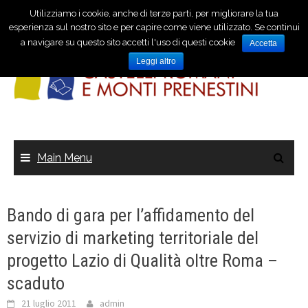
Utilizziamo i cookie, anche di terze parti, per migliorare la tua
esperienza sul nostro sito e per capire come viene utilizzato. Se continui
a navigare su questo sito accetti l'uso di questi cookie
Accetta
Leggi altro
Main Menu
Bando di gara per l’affidamento del
servizio di marketing territoriale del
progetto Lazio di Qualità oltre Roma –
scaduto
21 luglio 2011
admin