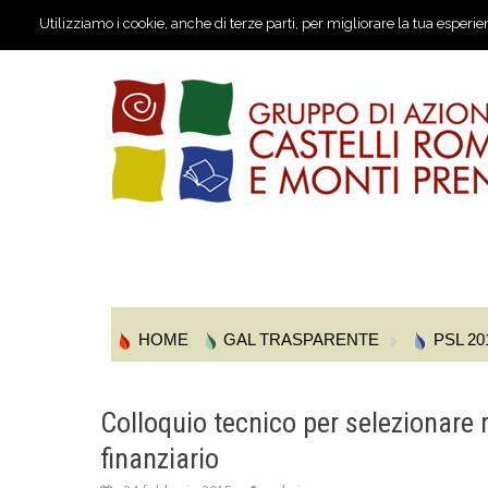
Utilizziamo i cookie, anche di terze parti, per migliorare la tua esperie
HOME
GAL TRASPARENTE
PSL 20
Colloquio tecnico per selezionare
finanziario