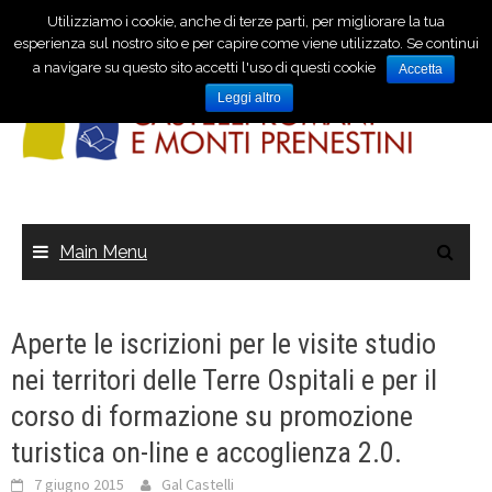
Utilizziamo i cookie, anche di terze parti, per migliorare la tua
esperienza sul nostro sito e per capire come viene utilizzato. Se continui
a navigare su questo sito accetti l'uso di questi cookie
Accetta
Leggi altro
Main Menu
Aperte le iscrizioni per le visite studio
nei territori delle Terre Ospitali e per il
corso di formazione su promozione
turistica on-line e accoglienza 2.0.
7 giugno 2015
Gal Castelli