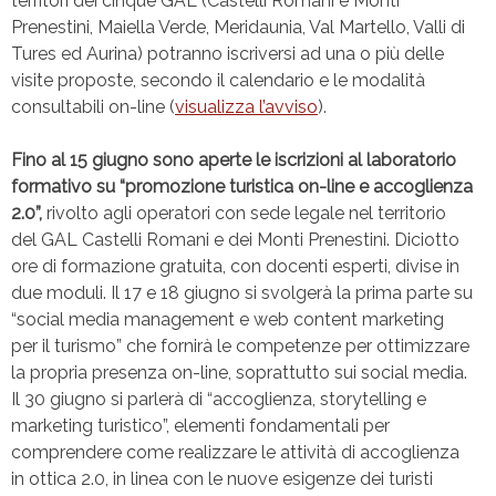
territori dei cinque GAL (Castelli Romani e Monti
Prenestini, Maiella Verde, Meridaunia, Val Martello, Valli di
Tures ed Aurina) potranno iscriversi ad una o più delle
visite proposte, secondo il calendario e le modalità
consultabili on-line (
visualizza l’avviso
).
Fino al 15 giugno sono aperte le iscrizioni al laboratorio
formativo su “promozione turistica on-line e accoglienza
2.0”,
rivolto agli operatori con sede legale nel territorio
del GAL Castelli Romani e dei Monti Prenestini. Diciotto
ore di formazione gratuita, con docenti esperti, divise in
due moduli. Il 17 e 18 giugno si svolgerà la prima parte su
“social media management e web content marketing
per il turismo” che fornirà le competenze per ottimizzare
la propria presenza on-line, soprattutto sui social media.
Il 30 giugno si parlerà di “accoglienza, storytelling e
marketing turistico”, elementi fondamentali per
comprendere come realizzare le attività di accoglienza
in ottica 2.0, in linea con le nuove esigenze dei turisti