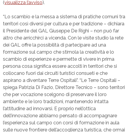
(
visualizza l’avviso
).
“Lo scambio e la messa a sistema di pratiche comuni tra
territori così diversi per cultura e per tradizione – dichiara
il Presidente del GAL Giuseppe De Righi – non può far
altro che arricchirci a vicenda. Con le visite studio la rete
dei GAL offre la possibilità di partecipare ad una
formazione sul campo che stimola la creatività e lo
scambio di esperienze e permette di vivere in prima
persona cosa significa essere accolti in territori che si
collocano fuori dai circuiti turistici consueti e che
aspirano a diventare Terre Ospitali”. “Le Terre Ospitali –
spiega Patrizia Di Fazio, Direttore Tecnico – sono territori
che per vocazione scelgono di preservare il loro
ambiente e le loro tradizioni, mantenendo intatta
l’attitudine ad innovarsi. E proprio nell’ottica
dell’innovazione abbiamo pensato di accompagnare
l’esperienza sul campo con corsi di formazione in aula
sulle nuove frontiere dell’accoglienza turistica, che ormai