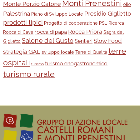
Monti Prenestini
Monte Porzio Catone
olio
Palestrina
Presidio Giglietto
Piano di Sviluppo Locale
prodotti tipici
Progetto di cooperazione
PSL
Ricerca
Rocca Priora
rocca di papa
Rocca di Cave
Sagra del
Salone del Gusto
Slow Food
Sentieri
Giglietto
terre
strategia GAL
sviluppo locale
Terre di Qualità
ospitali
turismo enogastronomico
turismo
turismo rurale