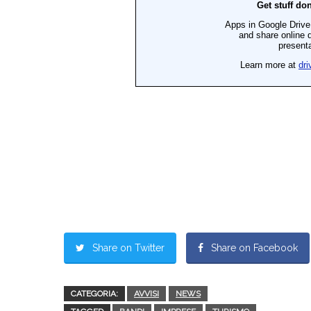
Share on Twitter
Share on Facebook
CATEGORIA:
AVVISI
NEWS