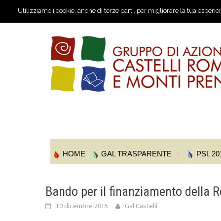
Utilizziamo i cookie, anche di terze parti, per migliorare la tua esperie
HOME
GAL TRASPARENTE
PSL 20
Bando per il finanziamento della R
10 dicembre 2015
Gal Castelli