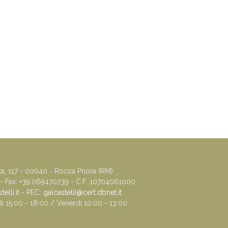
ta, 117 - 00040 - Rocca Priora (RM)
 - Fax: +39.069470739 - C.F. 10704061000
elli.it
- PEC:
galcastelli@cert.dbnet.it
di 15:00 - 18:00 / Venerdi 10:00 - 13:00