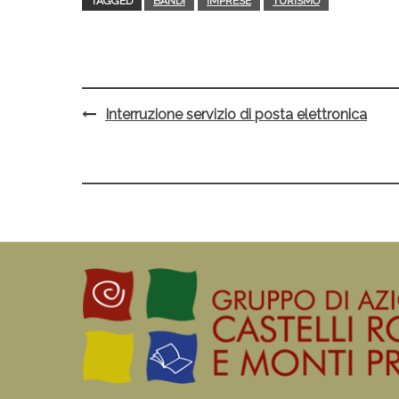
TAGGED
BANDI
IMPRESE
TURISMO
Interruzione servizio di posta elettronica
Post
navigation