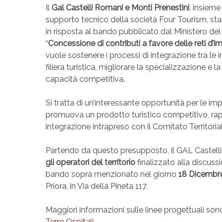
Il
Gal Castelli Romani e Monti Prenestini
, insieme
supporto tecnico della società Four Tourism, s
in risposta al bando pubblicato dal Ministero del B
“
Concessione di contributi a favore delle reti d’
vuole
sostenere i processi di integrazione tra le i
filiera turistica, migliorare la specializzazione e
capacità competitiva.
Si tratta di un’interessante opportunità per le impr
promuova un prodotto turistico competitivo, ra
integrazione intrapreso con il Comitato Territorial
Partendo da questo presupposto, il GAL Castelli
gli operatori del territorio
finalizzato alla discussi
bando sopra menzionato nel giorno
18 Dicembre
Priora, in Via della Pineta 117.
Maggiori informazioni sulle linee progettuali sono
Terre Ospitali