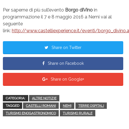
Per saperne di più sull’evento
Borgo diVino
in
programmazione il 7 e 8 maggio 2016 a Nemi vai al
seguente
link:
http://www.castelliexperience.it/eventi/borgo_divino.
Share on Twitter
Share on Facebook
Share on Google+
CATEGORIA:
ALTRE NOTIZIE
TAGGED
CASTELLI ROMANI
NEMI
TERRE OSPITALI
TURISMO ENOGASTRONOMICO
TURISMO RURALE