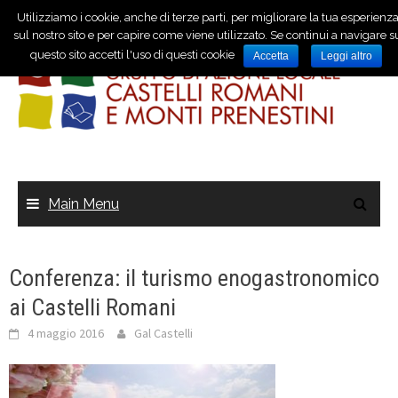
Utilizziamo i cookie, anche di terze parti, per migliorare la tua esperienz
sul nostro sito e per capire come viene utilizzato. Se continui a navigare s
questo sito accetti l'uso di questi cookie
Accetta
Leggi altro
Main Menu
Conferenza: il turismo enogastronomico
ai Castelli Romani
4 maggio 2016
Gal Castelli