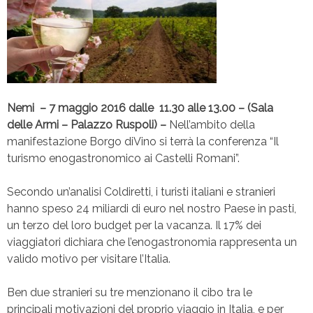
Nemi – 7 maggio 2016 dalle 11.30 alle 13.00 – (Sala
delle Armi – Palazzo Ruspoli) –
Nell’ambito della
manifestazione Borgo diVino si terrà la conferenza “Il
turismo enogastronomico ai Castelli Romani”.
Secondo un’analisi Coldiretti, i turisti italiani e stranieri
hanno speso 24 miliardi di euro nel nostro Paese in pasti,
un terzo del loro budget per la vacanza. Il 17% dei
viaggiatori dichiara che l’enogastronomia rappresenta un
valido motivo per visitare l’Italia.
Ben due stranieri su tre menzionano il cibo tra le
principali motivazioni del proprio viaggio in Italia, e per