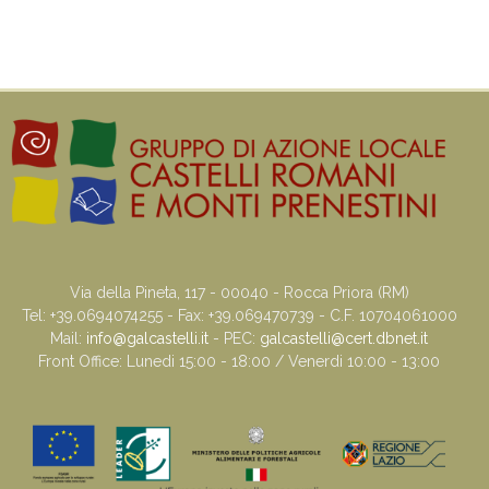
Via della Pineta, 117 - 00040 - Rocca Priora (RM)
Tel: +39.0694074255 - Fax: +39.069470739 - C.F. 10704061000
Mail:
info@galcastelli.it
- PEC:
galcastelli@cert.dbnet.it
Front Office: Lunedi 15:00 - 18:00 / Venerdi 10:00 - 13:00