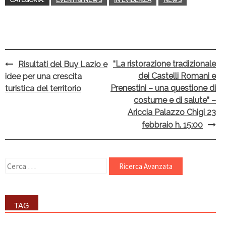
“La ristorazione tradizionale
Risultati del Buy Lazio e
Post
dei Castelli Romani e
idee per una crescita
navigation
Prenestini – una questione di
turistica del territorio
costume e di salute” –
Ariccia Palazzo Chigi 23
febbraio h. 15:00
Ricerca
per:
TAG