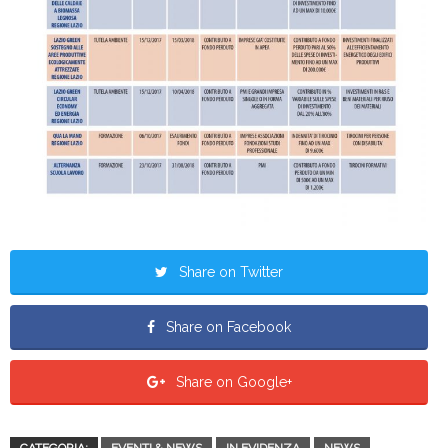
Share on Twitter
Share on Facebook
Share on Google+
CATEGORIA:
EVENTI & NEWS
IN EVIDENZA
NEWS