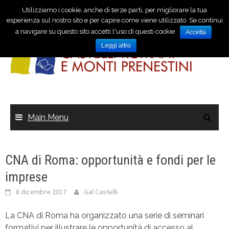
Utilizziamo i cookie, anche di terze parti, per migliorare la tua
esperienza sul nostro sito e per capire come viene utilizzato. Se continui
a navigare su questo sito accetti l'uso di questi cookie
Accetta
Leggi altro
Main Menu
CNA di Roma: opportunità e fondi per le
imprese
8 dicembre 2017
Gal Castelli
La CNA di Roma ha organizzato una serie di seminari
formativi per illustrare le opportunità di accesso al