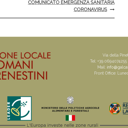
COMUNICATO EMERGENZA SANITARIA
CORONAVIRUS
Via della Pine
Tel: +39.0694074255
Mail:
info@galcast
Front Office: Lune