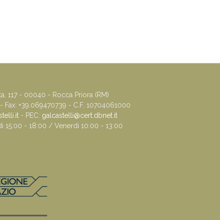
ta, 117 - 00040 - Rocca Priora (RM)
 - Fax: +39.069470739 - C.F. 10704061000
elli.it
- PEC:
galcastelli@cert.dbnet.it
di 15:00 - 18:00 / Venerdi 10:00 - 13:00