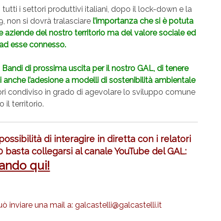
tti i settori produttivi italiani, dopo il lock-down e la
9, non si dovrà tralasciare
l’importanza che si è potuta
 aziende del nostro territorio ma del valore sociale ed
ad esse connesso.
 Bandi di prossima uscita per il nostro GAL, di tenere
 anche l’adesione a modelli di sostenibilità ambientale
lori condiviso in grado di agevolare lo sviluppo comune
o il territorio.
ssibilità di interagire in diretta con i relatori
0 basta collegarsi al canale YouTube del GAL:
ando qui!
ò inviare una mail a: galcastelli@galcastelli.it