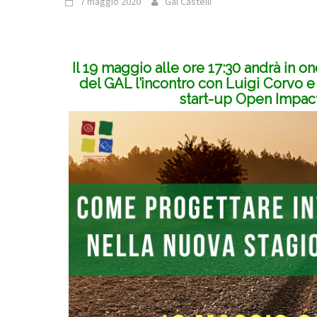
7 maggio 2020
Gal Castelli
Il 19 maggio alle ore 17:30 andrà in o
del GAL
l’incontro con Luigi Corvo e
start-up Open Impact,