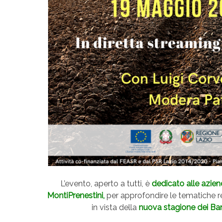
L’evento, aperto a tutti, è
dedicato alle aziend
MontiPrenestini,
per approfondire le tematiche re
in vista della
nuova stagione dei Ba