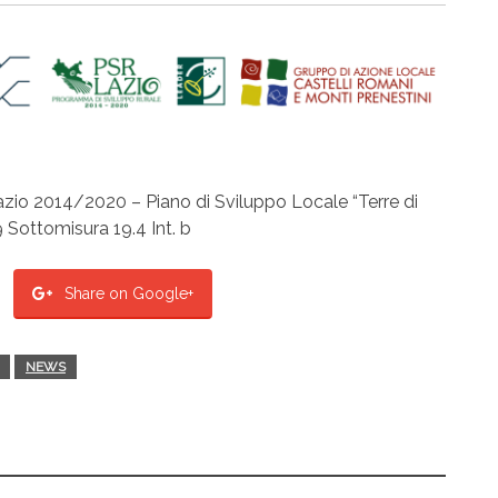
azio 2014/2020 – Piano di Sviluppo Locale “Terre di
 Sottomisura 19.4 Int. b
Share on Google+
NEWS