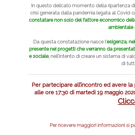
In questo delicato momento della ripartenza di tu
crisi generata dalla pandemia legata al Covid-1
constatare non solo del fattore economico delle
ambientale 
Da questa constatazione nasce l’
esigenza, nei
presente nei progetti che verranno da presentati
e sociale,
nell’intento di creare un sistema di va
di tutt
Per partecipare all’incontro ed avere la po
alle ore 17:30 di martedì 19 maggio 202
Clicc
Per ricevere maggiori informazioni si pu