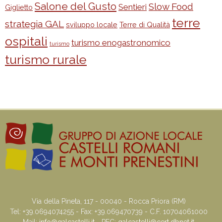
Salone del Gusto
Slow Food
Sentieri
Giglietto
terre
strategia GAL
sviluppo locale
Terre di Qualità
ospitali
turismo enogastronomico
turismo
turismo rurale
Via della Pineta, 117 - 00040 - Rocca Priora (RM)
Tel: +39.0694074255 - Fax: +39.069470739 - C.F. 10704061000