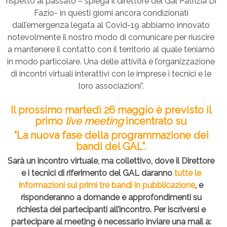
rispetto al passato – spiega il direttore del Gal Patrizia Di
Fazio- in questi giorni ancora condizionati
dall’emergenza legata al Covid-19 abbiamo innovato
notevolmente il nostro modo di comunicare per riuscire
a mantenere il contatto con il territorio al quale teniamo
in modo particolare. Una delle attività è l’organizzazione
di incontri virtuali interattivi con le imprese i tecnici e le
loro associazioni”.
Il prossimo martedì 26 maggio è previsto il
primo
live meeting
incentrato su
“La nuova fase della programmazione dei
bandi del GAL”.
Sarà un incontro virtuale, ma collettivo, dove il Direttore
e i tecnici di riferimento del GAL daranno
tutte le
informazioni sui primi tre bandi in pubblicazione
, e
risponderanno a domande e approfondimenti su
richiesta dei partecipanti all’incontro. Per iscriversi e
partecipare al meeting è necessario inviare una mail a: