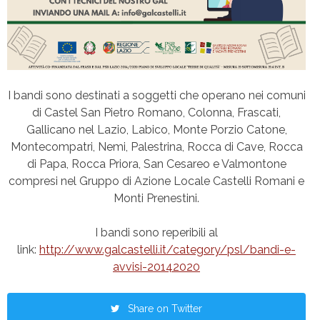
I bandi sono destinati a soggetti che operano nei comuni
di Castel San Pietro Romano, Colonna, Frascati,
Gallicano nel Lazio, Labico, Monte Porzio Catone,
Montecompatri, Nemi, Palestrina, Rocca di Cave, Rocca
di Papa, Rocca Priora, San Cesareo e Valmontone
compresi nel Gruppo di Azione Locale Castelli Romani e
Monti Prenestini.
I bandi sono reperibili al
link:
http://www.galcastelli.it/category/psl/bandi-e-
avvisi-20142020
Share on Twitter