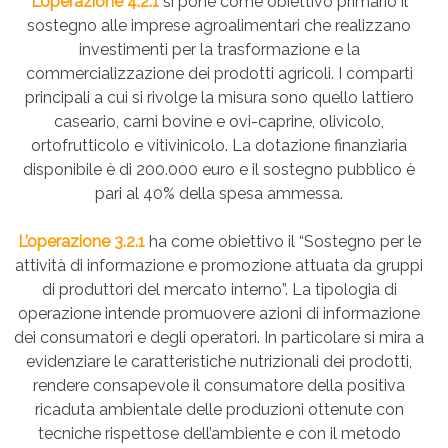
L’operazione 4.2.1
si pone come obiettivo primario il
sostegno alle imprese agroalimentari che realizzano
investimenti per la trasformazione e la
commercializzazione dei prodotti agricoli. I comparti
principali a cui si rivolge la misura sono quello lattiero
caseario, carni bovine e ovi-caprine, olivicolo,
ortofrutticolo e vitivinicolo. La dotazione finanziaria
disponibile è di 200.000 euro e il sostegno pubblico è
pari al 40% della spesa ammessa.
L’operazione 3.2.1
ha come obiettivo il “Sostegno per le
attività di informazione e promozione attuata da gruppi
di produttori del mercato interno”. La tipologia di
operazione intende promuovere azioni di informazione
dei consumatori e degli operatori. In particolare si mira a
evidenziare le caratteristiche nutrizionali dei prodotti,
rendere consapevole il consumatore della positiva
ricaduta ambientale delle produzioni ottenute con
tecniche rispettose dell’ambiente e con il metodo