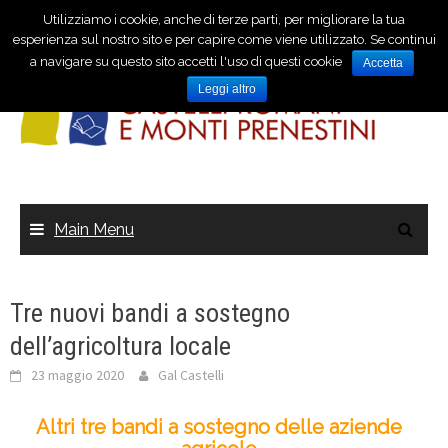
Utilizziamo i cookie, anche di terze parti, per migliorare la tua
esperienza sul nostro sito e per capire come viene utilizzato. Se continui
a navigare su questo sito accetti l'uso di questi cookie
Accetta
Leggi altro
Main Menu
Tre nuovi bandi a sostegno
dell’agricoltura locale
23 maggio 2020
Gal Castelli
Altri tre bandi a sostegno delle aziende