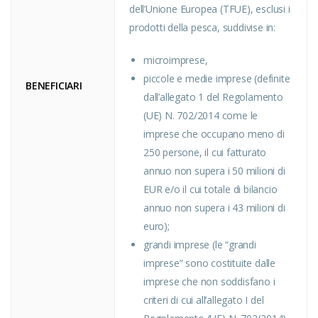
dell’Unione Europea (TFUE), esclusi i
prodotti della pesca, suddivise in:
microimprese,
piccole e medie imprese (definite
BENEFICIARI
dall’allegato 1 del Regolamento
(UE) N. 702/2014 come le
imprese che occupano meno di
250 persone, il cui fatturato
annuo non supera i 50 milioni di
EUR e/o il cui totale di bilancio
annuo non supera i 43 milioni di
euro);
grandi imprese (le “grandi
imprese” sono costituite dalle
imprese che non soddisfano i
criteri di cui all’allegato I del