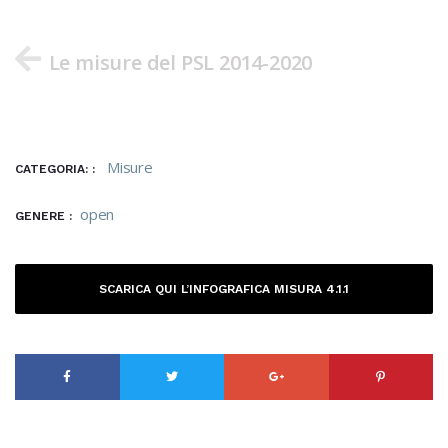
Le misure del PSL 2014-2020
Misure
CATEGORIA: :
open
GENERE :
SCARICA QUI L’INFOGRAFICA MISURA 4.1.1