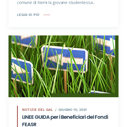
comune di Nemi la giovane studentessa...
LEGGI DI PIÙ
NOTIZIE DEL GAL
GIUGNO 10, 2021
LINEE GUIDA per i Beneficiari dei Fondi
FEASR