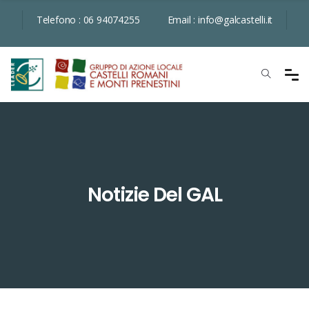
Telefono :
06 94074255
Email :
info@galcastelli.it
Notizie Del GAL