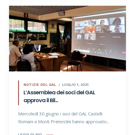
NOTIZIE DEL GAL
LUGLIO 1, 2021
L’Assemblea dei soci del GAL
approva il Bil...
Mercoledì 30 giugno i soci del GAL Castelli
Romani e Monti Prenestini hanno approvato...
LEGGI DI PIÙ