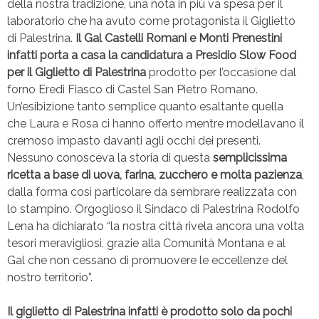
della nostra tradizione, una nota in più va spesa per il
laboratorio che ha avuto come protagonista il Giglietto
di Palestrina.
Il Gal Castelli Romani e Monti Prenestini
infatti porta a casa la candidatura a Presidio Slow Food
per il Giglietto di Palestrina
prodotto per l’occasione dal
forno Eredi Fiasco di Castel San Pietro Romano.
Un’esibizione tanto semplice quanto esaltante quella
che Laura e Rosa ci hanno offerto mentre modellavano il
cremoso impasto davanti agli occhi dei presenti.
Nessuno conosceva la storia di questa
semplicissima
ricetta a base di uova, farina, zucchero e molta pazienza
,
dalla forma così particolare da sembrare realizzata con
lo stampino. Orgoglioso il Sindaco di Palestrina Rodolfo
Lena ha dichiarato “la nostra città rivela ancora una volta
tesori meravigliosi, grazie alla Comunità Montana e al
Gal che non cessano di promuovere le eccellenze del
nostro territorio”.
Il giglietto di Palestrina infatti è prodotto solo da pochi