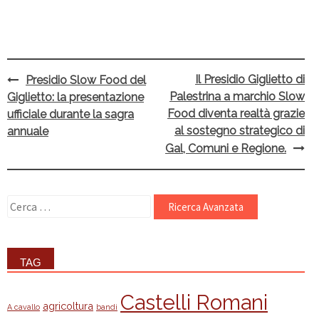
Il Presidio Giglietto di
Presidio Slow Food del
Post
Palestrina a marchio Slow
Giglietto: la presentazione
navigation
Food diventa realtà grazie
ufficiale durante la sagra
al sostegno strategico di
annuale
Gal, Comuni e Regione.
Ricerca
per:
TAG
Castelli Romani
agricoltura
A cavallo
bandi