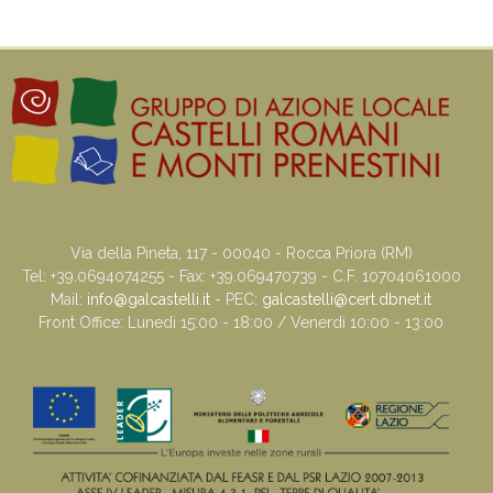
Via della Pineta, 117 - 00040 - Rocca Priora (RM)
Tel: +39.0694074255 - Fax: +39.069470739 - C.F. 10704061000
Mail:
info@galcastelli.it
- PEC:
galcastelli@cert.dbnet.it
Front Office: Lunedi 15:00 - 18:00 / Venerdi 10:00 - 13:00