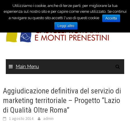
Utilizziamo i cookie, anche di terze parti, per migliorare la tua
esperienza sul nostro sito e per capire come viene utilizzato. Se continui
a navigare su questo sito accetti l'uso di questi cookie
Accetta
Leggi altro
Main Menu
Aggiudicazione definitiva del servizio di
marketing territoriale – Progetto “Lazio
di Qualità Oltre Roma”
1 agosto 2014
admin