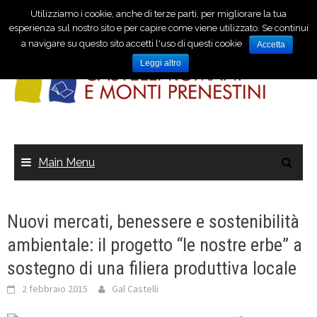
Utilizziamo i cookie, anche di terze parti, per migliorare la tua
esperienza sul nostro sito e per capire come viene utilizzato. Se continui
a navigare su questo sito accetti l'uso di questi cookie
Accetta
Leggi altro
Main Menu
Nuovi mercati, benessere e sostenibilità
ambientale: il progetto “le nostre erbe” a
sostegno di una filiera produttiva locale
2 febbraio 2015
Gal Castelli