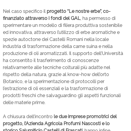
Nel caso specifico il
progetto “Le nostre erbe”, co-
finanziato attraverso i fondi del GAL
, ha permesso di
sperimentare un modello di filiera produttiva sostenibile
ed innovativa, attraverso l’utilizzo di erbe aromatiche e
spezie autoctone dei Castelli Romani nella locale
industria di trasformazione della carne suina e nella
produzione di oli aromatizzati. Il supporto dell’Università
ha consentito il trasferimento di conoscenze
relativamente alle tecniche colturali più adatte nel
rispetto della natura, grazie al know-how dell’orto
Botanico, e la sperimentazione di protocolli per
l’estrazione di oli essenziali e la trasformazione di
prodotti freschi che salvaguardino gli aspetti funzionali
delle materie prime.
A chiusura dell’incontro
le due imprese promotrici del
progetto, l’Azienda Agricola Profumi Nascosti e lo
storico Salumificio Castelli di Frascati
, hanno infine