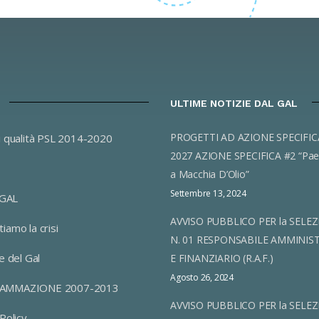
ULTIME NOTIZIE DAL GAL
PROGETTI AD AZIONE SPECIFICA 2023-
i qualità PSL 2014-2020
2027 AZIONE SPECIFICA #2 “Pae
a Macchia D’Olio”
Settembre 13, 2024
 GAL
AVVISO PUBBLICO PER la SELEZ
iamo la crisi
N. 01 RESPONSABILE AMMINIS
e del Gal
E FINANZIARIO (R.A.F.)
Agosto 26, 2024
AMMAZIONE 2007-2013
AVVISO PUBBLICO PER la SELEZ
Policy