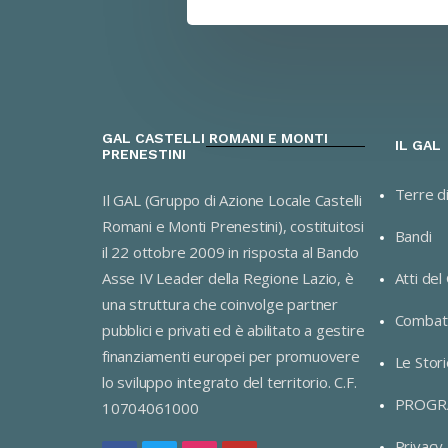
GAL CASTELLI ROMANI E MONTI
IL GAL
PRENESTINI
Terre d
Il GAL (Gruppo di Azione Locale Castelli
Romani e Monti Prenestini), costituitosi
Bandi
il 22 ottobre 2009 in risposta al Bando
Asse IV Leader della Regione Lazio, è
Atti del
una struttura che coinvolge partner
Combatt
pubblici e privati ed è abilitato a gestire
finanziamenti europei per promuovere
Le Stori
lo sviluppo integrato del territorio. C.F.
PROGR
10704061000
Privacy 