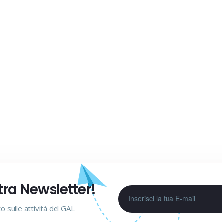
stra Newsletter!
to sulle attività del GAL