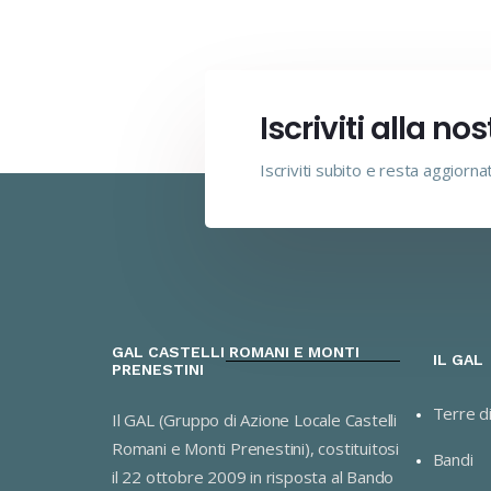
Iscriviti alla no
Iscriviti subito e resta aggiorna
GAL CASTELLI ROMANI E MONTI
IL GAL
PRENESTINI
Terre d
Il GAL (Gruppo di Azione Locale Castelli
Romani e Monti Prenestini), costituitosi
Bandi
il 22 ottobre 2009 in risposta al Bando