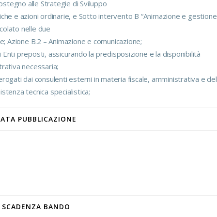
ostegno alle Strategie di Sviluppo
ifiche e azioni ordinarie, e Sotto intervento B “Animazione e gestione
icolato nelle due
ne; Azione B.2 – Animazione e comunicazione;
i Enti preposti, assicurando la predisposizione e la disponibilità
rativa necessaria;
 erogati dai consulenti esterni in materia fiscale, amministrativa e del
sistenza tecnica specialistica;
ATA PUBBLICAZIONE
SCADENZA BANDO