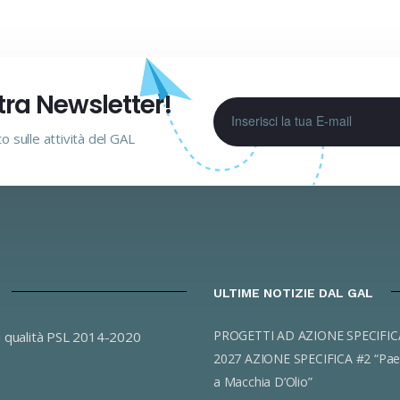
stra Newsletter!
to sulle attività del GAL
ULTIME NOTIZIE DAL GAL
PROGETTI AD AZIONE SPECIFICA 2023-
i qualità PSL 2014-2020
2027 AZIONE SPECIFICA #2 “Pae
a Macchia D’Olio”