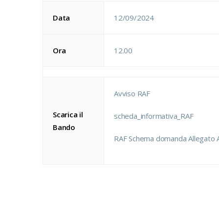
Data
12/09/2024
Ora
12.00
Avviso RAF
Scarica il
scheda_informativa_RAF
Bando
RAF Schema domanda Allegato 