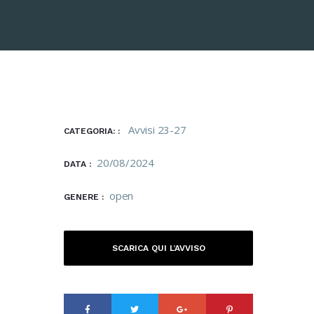
Avvisi 23-27
CATEGORIA: :
20/08/2024
DATA :
open
GENERE :
SCARICA QUI L’AVVISO