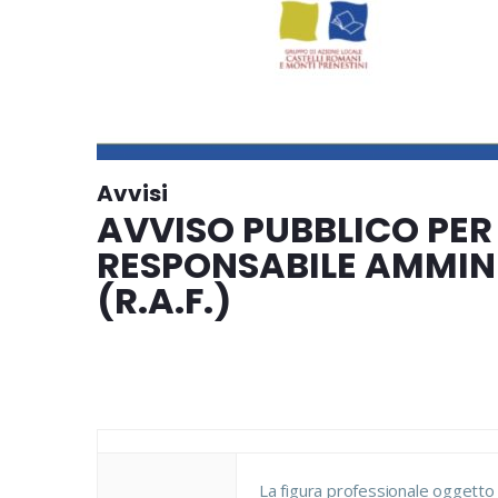
Avvisi
AVVISO PUBBLICO PER L
RESPONSABILE AMMINI
(R.A.F.)
La figura professionale oggetto 