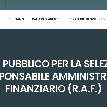
t
E
CHI SIAMO
GAL TRASPARENTE
STRATEGIE DI SVILUPPO
PUBBLICO PER LA SELE
ESPONSABILE AMMINISTR
FINANZIARIO (R.A.F.)