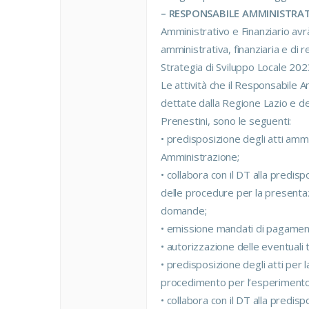
– RESPONSABILE AMMINISTRATIV
Amministrativo e Finanziario avrà
amministrativa, finanziaria e di 
Strategia di Sviluppo Locale 20
Le attività che il Responsabile A
dettate dalla Regione Lazio e de
Prenestini, sono le seguenti:
• predisposizione degli atti ammi
Amministrazione;
• collabora con il DT alla predisp
delle procedure per la presentazi
domande;
• emissione mandati di pagament
• autorizzazione delle eventuali 
• predisposizione degli atti per 
procedimento per l’esperimento d
• collabora con il DT alla predisp