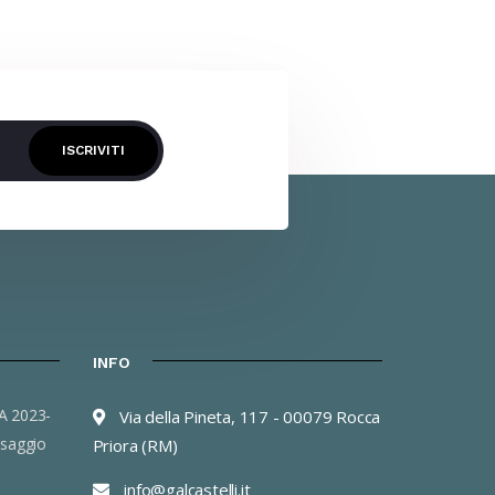
ISCRIVITI
INFO
Via della Pineta, 117 - 00079 Rocca
saggio
Priora (RM)
info@galcastelli.it