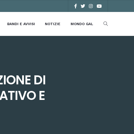
BANDI E AVVISI
NOTIZIE
MONDO GAL
ZIONE DI
ATIVO E