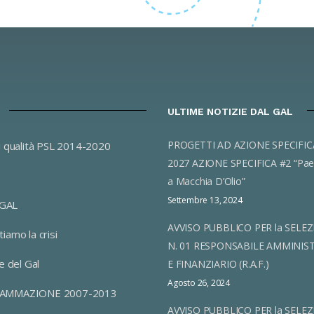
ULTIME NOTIZIE DAL GAL
PROGETTI AD AZIONE SPECIFICA 2023-
i qualità PSL 2014-2020
2027 AZIONE SPECIFICA #2 “Pae
a Macchia D’Olio”
Settembre 13, 2024
 GAL
AVVISO PUBBLICO PER la SELEZ
iamo la crisi
N. 01 RESPONSABILE AMMINIS
e del Gal
E FINANZIARIO (R.A.F.)
Agosto 26, 2024
AMMAZIONE 2007-2013
AVVISO PUBBLICO PER la SELEZ