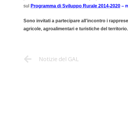
sul
Programma di Sviluppo Rurale 2014-2020
– m
Sono invitati a partecipare all’incontro i rapprese
agricole, agroalimentari e turistiche del territorio
Notizie del GAL