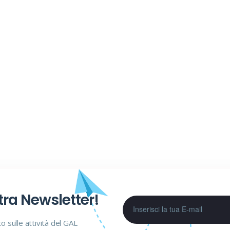
stra Newsletter!
to sulle attività del GAL