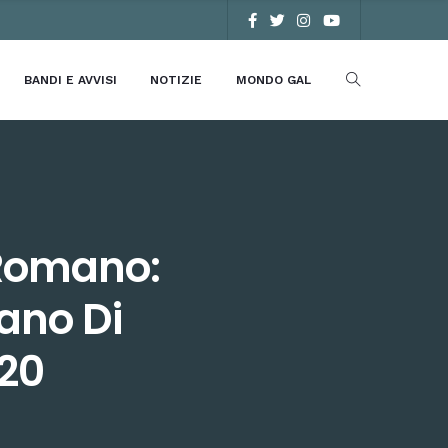
BANDI E AVVISI
NOTIZIE
MONDO GAL
 Romano:
iano Di
020