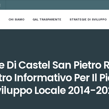
t
E
CHI SIAMO
GAL TRASPARENTE
STRATEGIE DI SVILUPPO
Di Castel San Pietro
ro Informativo Per Il P
iluppo Locale 2014-2