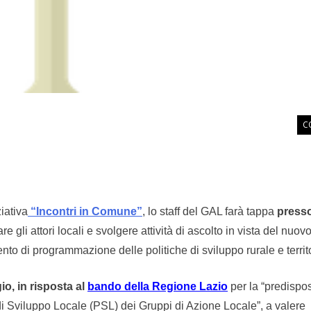
C
iativa
“Incontri in Comune”
, lo staff del GAL farà tappa
presso
re gli attori locali e svolgere attività di ascolto in vista del nuo
o di programmazione delle politiche di sviluppo rurale e territo
io, in risposta al
bando della Regione Lazio
per la “predispo
i Sviluppo Locale (PSL) dei Gruppi di Azione Locale”, a valere