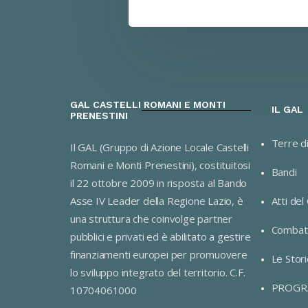
GAL CASTELLI ROMANI E MONTI
IL GAL
PRENESTINI
Terre d
Il GAL (Gruppo di Azione Locale Castelli
Romani e Monti Prenestini), costituitosi
Bandi
il 22 ottobre 2009 in risposta al Bando
Asse IV Leader della Regione Lazio, è
Atti del
una struttura che coinvolge partner
Combatt
pubblici e privati ed è abilitato a gestire
finanziamenti europei per promuovere
Le Stori
lo sviluppo integrato del territorio. C.F.
PROGR
10704061000