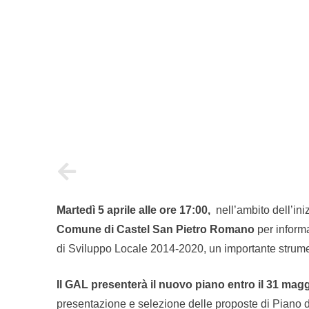
Martedì 5 aprile alle ore 17:00,
nell’ambito dell’iniz
Comune di Castel San Pietro Romano
per informa
di Sviluppo Locale 2014-2020, un importante strument
Il GAL presenterà il nuovo piano entro il 31 magg
presentazione e selezione delle proposte di Piano d