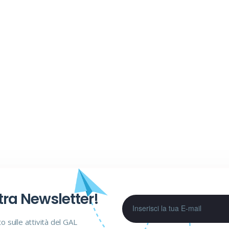
stra Newsletter!
to sulle attività del GAL