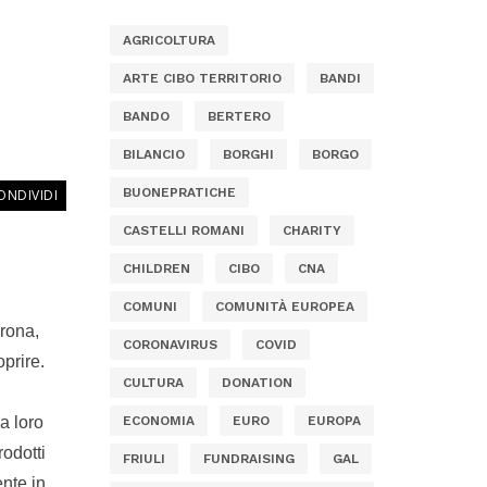
AGRICOLTURA
ARTE CIBO TERRITORIO
BANDI
BANDO
BERTERO
BILANCIO
BORGHI
BORGO
BUONEPRATICHE
ONDIVIDI
CASTELLI ROMANI
CHARITY
CHILDREN
CIBO
CNA
COMUNI
COMUNITÀ EUROPEA
erona,
CORONAVIRUS
COVID
prire.
CULTURA
DONATION
a loro
ECONOMIA
EURO
EUROPA
rodotti
FRIULI
FUNDRAISING
GAL
ente in