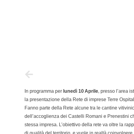
In programma per
lunedì 10 Aprile
, presso l’area i
la presentazione della Rete di imprese Terre Ospit
Fanno parte della Rete alcune tra le cantine vitivinicol
dell’accoglienza dei Castelli Romani e Prenestini che
stessa impresa. L’obiettivo della rete va oltre la ra
di qualità del territorio, e vuole in realtà coinvolge