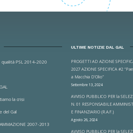
ULTIME NOTIZIE DAL GAL
PROGETTI AD AZIONE SPECIFICA 2023-
i qualità PSL 2014-2020
2027 AZIONE SPECIFICA #2 “Pae
a Macchia D’Olio”
Settembre 13, 2024
 GAL
AVVISO PUBBLICO PER la SELEZ
iamo la crisi
N. 01 RESPONSABILE AMMINIS
e del Gal
E FINANZIARIO (R.A.F.)
Agosto 26, 2024
AMMAZIONE 2007-2013
AVVISO PUBBLICO PER la SELEZ