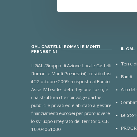
GAL CASTELLI ROMANI E MONTI
IL GAL
PRENESTINI
Terre d
Il GAL (Gruppo di Azione Locale Castelli
Romani e Monti Prenestini), costituitosi
Bandi
il 22 ottobre 2009 in risposta al Bando
Asse IV Leader della Regione Lazio, è
Atti del
una struttura che coinvolge partner
Combatt
pubblici e privati ed è abilitato a gestire
finanziamenti europei per promuovere
Le Stori
lo sviluppo integrato del territorio. C.F.
PROGR
10704061000