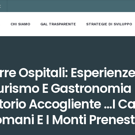
t
E
CHI SIAMO
GAL TRASPARENTE
STRATEGIE DI SVILUPPO
rre Ospitali: Esperienze
urismo E Gastronomia 
torio Accogliente …i Ca
mani E I Monti Prenest