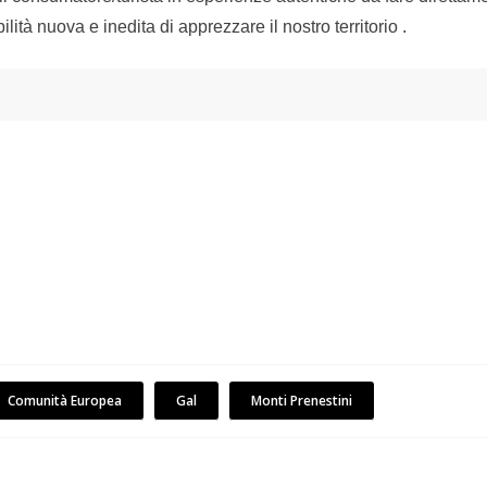
ità nuova e inedita di apprezzare il nostro territorio .
Comunità Europea
Gal
Monti Prenestini