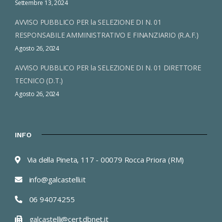
Settembre 13, 2024
AVVISO PUBBLICO PER la SELEZIONE DI N. 01
RESPONSABILE AMMINISTRATIVO E FINANZIARIO (R.A.F.)
Agosto 26, 2024
AVVISO PUBBLICO PER la SELEZIONE DI N. 01 DIRETTORE
TECNICO (D.T.)
Agosto 26, 2024
INFO
Via della Pineta, 117 - 00079 Rocca Priora (RM)
info@galcastelli.it
06 94074255
galcastelli@cert.dbnet.it