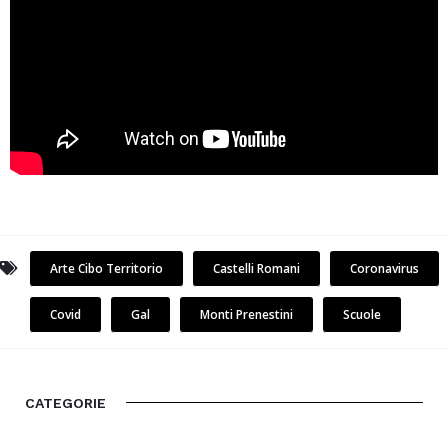
Arte Cibo Territorio
Castelli Romani
Coronavirus
Covid
Gal
Monti Prenestini
Scuole
CATEGORIE