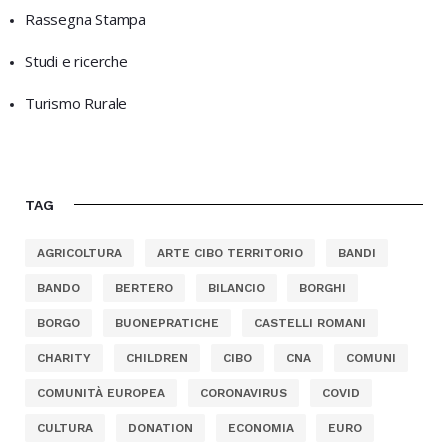
Rassegna Stampa
Studi e ricerche
Turismo Rurale
TAG
AGRICOLTURA
ARTE CIBO TERRITORIO
BANDI
BANDO
BERTERO
BILANCIO
BORGHI
BORGO
BUONEPRATICHE
CASTELLI ROMANI
CHARITY
CHILDREN
CIBO
CNA
COMUNI
COMUNITÀ EUROPEA
CORONAVIRUS
COVID
CULTURA
DONATION
ECONOMIA
EURO