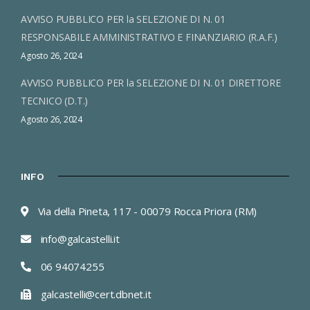
AVVISO PUBBLICO PER la SELEZIONE DI N. 01
RESPONSABILE AMMINISTRATIVO E FINANZIARIO (R.A.F.)
Agosto 26, 2024
AVVISO PUBBLICO PER la SELEZIONE DI N. 01 DIRETTORE
TECNICO (D.T.)
Agosto 26, 2024
INFO
Via della Pineta, 117 - 00079 Rocca Priora (RM)
info@galcastelli.it
06 94074255
galcastelli@cert.dbnet.it