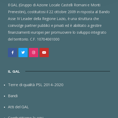
Il GAL (Gruppo di Azione Locale Castelli Romani e Monti
Prenestini), costituitosi il 22 ottobre 2009 in risposta al Bando
Asse IV Leader della Regione Lazio, è una struttura che
coinvolge partner pubblici e privati ed è abilitato a gestire
finanziamenti europei per promuovere lo sviluppo integrato
del territorio. C.F. 10704061000
IL GAL
Terre di qualità PSL 2014-2020
Bandi
Atti del GAL
Combattiamo la crisi