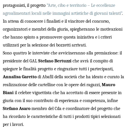
protagonisti, il progetto
“Arte, cibo e territorio – Le eccellenze
agroalimentari locali nelle immagini artistiche di giovani talenti”
.
In attesa di conoscere i finalisti e il vincitore del concorso,
organizzatori e membri della giuria, spiegheranno le motivazioni
che hanno spinto a promuovere questa iniziativa e i criteri
utilizzati per la selezione dei bozzetti arrivati.
Sono quattro le interviste che avvicineranno alla premiazione: il
presidente del GAL
Stefano Bertuzzi
che avrà il compito di
spiegare le finalità progetto e ringraziare tutti i partecipanti,
Annalisa Garetto
di Abafil della società che ha ideato e curato la
realizzazione delle cartelline con le opere dei ragazzi,
Mauro
Biani
il celebre vignettista che ha accettato di essere presente in
giuria con il suo contributo di esperienza e competenza, infine
Stefano Asaro
membro del Cda e coordinatore del progetto che
ha ricordato le caratteristiche di tutti i prodotti tipici selezionati
per i lavori.