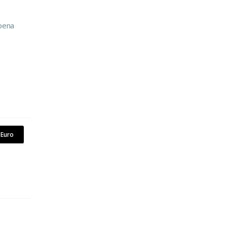
 pena
Euro