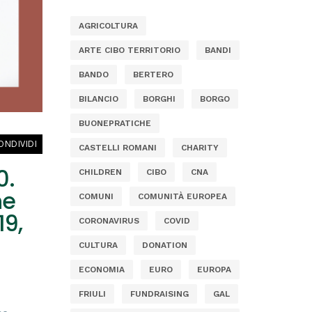
AGRICOLTURA
ARTE CIBO TERRITORIO
BANDI
BANDO
BERTERO
BILANCIO
BORGHI
BORGO
BUONEPRATICHE
ONDIVIDI
CASTELLI ROMANI
CHARITY
0.
CHILDREN
CIBO
CNA
ne
COMUNI
COMUNITÀ EUROPEA
19,
CORONAVIRUS
COVID
CULTURA
DONATION
ECONOMIA
EURO
EUROPA
FRIULI
FUNDRAISING
GAL