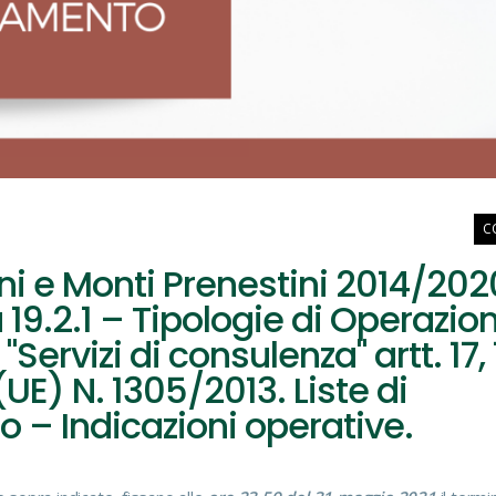
C
i e Monti Prenestini 2014/202
 19.2.1 – Tipologie di Operazio
1 "Servizi di consulenza" artt. 17, 
(UE) N. 1305/2013. Liste di
 – Indicazioni operative.