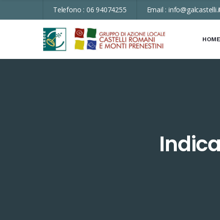
Telefono :
06 94074255
Email :
info@galcastelli.i
HOM
Indica