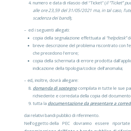
numero e data di rilascio del “Ticket” (
il “Ticket” 
alle ore 23,59 del 31/05/2021 ma, in tal caso, l’ut
scadenza dei bandi
);
– ed i seguenti allegati:
copia della segnalazione effettuata al
“helpdesk”
d
breve descrizione del problema riscontrato con l’e
che precedono l’errore;
copia della schermata di errore prodotta dall’appli
indicazione della tipologia/codice dell’anomalia;
– ed, inoltre, dovrà allegare:
domanda di sostegno
compilata in tutte le sue pa
richiedente e corredata della copia del documento d
tutta la
documentazione da presentare a corred
dai relativi bandi pubblici di riferimento.
Nell’oggetto della PEC dovranno essere riportate