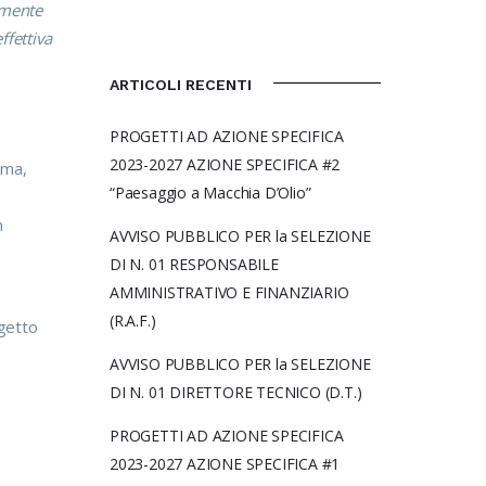
amente
ffettiva
ARTICOLI RECENTI
PROGETTI AD AZIONE SPECIFICA
2023-2027 AZIONE SPECIFICA #2
ema,
“Paesaggio a Macchia D’Olio”
n
AVVISO PUBBLICO PER la SELEZIONE
DI N. 01 RESPONSABILE
AMMINISTRATIVO E FINANZIARIO
(R.A.F.)
ggetto
AVVISO PUBBLICO PER la SELEZIONE
DI N. 01 DIRETTORE TECNICO (D.T.)
PROGETTI AD AZIONE SPECIFICA
2023-2027 AZIONE SPECIFICA #1