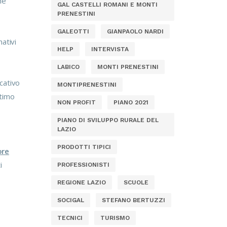
ne
GAL CASTELLI ROMANI E MONTI
PRENESTINI
GALEOTTI
GIANPAOLO NARDI
ativi
HELP
INTERVISTA
LABICO
MONTI PRENESTINI
icativo
MONTIPRENESTINI
ltimo
NON PROFIT
PIANO 2021
PIANO DI SVILUPPO RURALE DEL
LAZIO
PRODOTTI TIPICI
ore
i
PROFESSIONISTI
REGIONE LAZIO
SCUOLE
SOCIGAL
STEFANO BERTUZZI
TECNICI
TURISMO