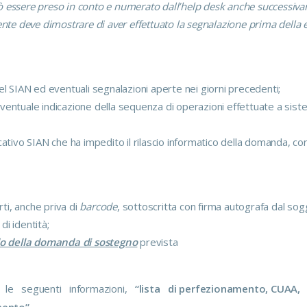
può essere preso in conto e numerato dall’help desk anche successiv
ente deve dimostrare di aver effettuato la segnalazione prima della e
el SIAN ed eventuali segnalazioni aperte nei giorni precedenti;
ventuale indicazione della sequenza di operazioni effettuate a sist
cativo SIAN che ha impedito il rilascio informatico della domanda, co
rti, anche priva di
barcode
, sottoscritta con firma autografa dal so
i identità;
o della domanda di sostegno
prevista
 le seguenti informazioni,
“lista di perfezionamento, CUAA,