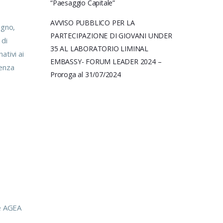
“Paesaggio Capitale”
AVVISO PUBBLICO PER LA
egno,
PARTECIPAZIONE DI GIOVANI UNDER
 di
35 AL LABORATORIO LIMINAL
ativi ai
EMBASSY- FORUM LEADER 2024 –
denza
Proroga al 31/07/2024
re AGEA