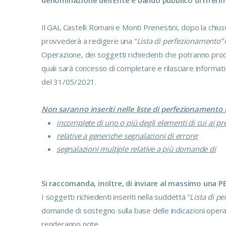
denominazione dell’Ente e bando pubblico di riferi
Il GAL Castelli Romani e Monti Prenestini, dopo la chiu
provvederà a redigere una “
Lista di perfezionamento”
Operazione, dei soggetti richiedenti che potranno pro
quali sarà concesso di completare e rilasciare infor
del 31/05/2021.
Non saranno inseriti nelle liste di perfezionamento 
incomplete di uno o più degli elementi di cui ai pr
relative a generiche segnalazioni di errore;
segnalazioni multiple relative a più domande di
Si raccomanda, inoltre, di inviare al massimo una 
I soggetti richiedenti inseriti nella suddetta “
Lista di p
domande di sostegno sulla base delle indicazioni ope
renderanno note.