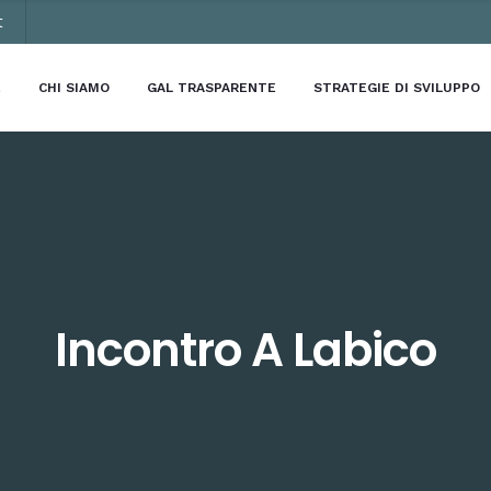
t
E
CHI SIAMO
GAL TRASPARENTE
STRATEGIE DI SVILUPPO
Incontro A Labico