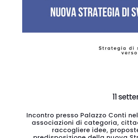
11 sett
Incontro presso Palazzo Conti ne
associazioni di categoria, citta
raccogliere idee, propost
predisposizione della nuova St