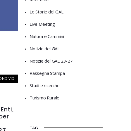
Le Storie del GAL
Live Meeting
Natura e Cammini
Notizie del GAL
Notizie del GAL 23-27
Rassegna Stampa
ONDIVIDI
Studi e ricerche
Turismo Rurale
Enti,
per
TAG
27.