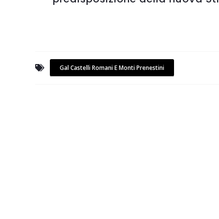
Gal Castelli Romani E Monti Prenestini