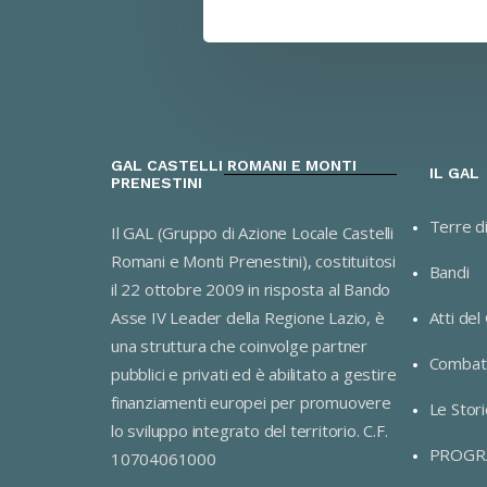
GAL CASTELLI ROMANI E MONTI
IL GAL
PRENESTINI
Terre d
Il GAL (Gruppo di Azione Locale Castelli
Romani e Monti Prenestini), costituitosi
Bandi
il 22 ottobre 2009 in risposta al Bando
Asse IV Leader della Regione Lazio, è
Atti del
una struttura che coinvolge partner
Combatt
pubblici e privati ed è abilitato a gestire
finanziamenti europei per promuovere
Le Stori
lo sviluppo integrato del territorio. C.F.
PROGR
10704061000