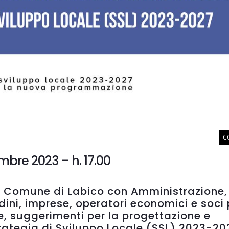
C
embre 2023 – h. 17.00
l Comune di Labico con Amministrazione, 
dini, imprese, operatori economici e soci 
e, suggerimenti per la progettazione e
rategia di Sviluppo Locale (SSL) 2023-20