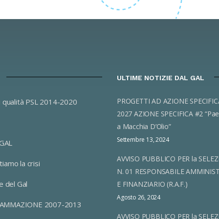
ULTIME NOTIZIE DAL GAL
PROGETTI AD AZIONE SPECIFICA 2023-
i qualità PSL 2014-2020
2027 AZIONE SPECIFICA #2 “Pae
a Macchia D’Olio”
Settembre 13, 2024
 GAL
AVVISO PUBBLICO PER la SELEZ
iamo la crisi
N. 01 RESPONSABILE AMMINIS
e del Gal
E FINANZIARIO (R.A.F.)
Agosto 26, 2024
AMMAZIONE 2007-2013
AVVISO PUBBLICO PER la SELEZ