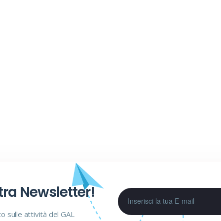
stra Newsletter!
to sulle attività del GAL