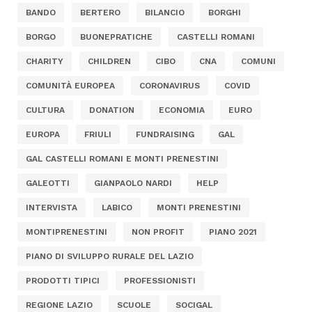
BANDO
BERTERO
BILANCIO
BORGHI
BORGO
BUONEPRATICHE
CASTELLI ROMANI
CHARITY
CHILDREN
CIBO
CNA
COMUNI
COMUNITÀ EUROPEA
CORONAVIRUS
COVID
CULTURA
DONATION
ECONOMIA
EURO
EUROPA
FRIULI
FUNDRAISING
GAL
GAL CASTELLI ROMANI E MONTI PRENESTINI
GALEOTTI
GIANPAOLO NARDI
HELP
INTERVISTA
LABICO
MONTI PRENESTINI
MONTIPRENESTINI
NON PROFIT
PIANO 2021
PIANO DI SVILUPPO RURALE DEL LAZIO
PRODOTTI TIPICI
PROFESSIONISTI
REGIONE LAZIO
SCUOLE
SOCIGAL