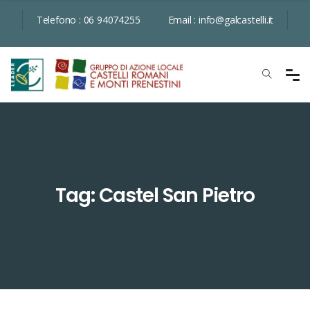
Telefono :
06 94074255
Email :
info@galcastelli.it
Tag: Castel San Pietro