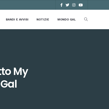
BANDI E AVVISI
NOTIZIE
MONDO GAL
tto My
 Gal