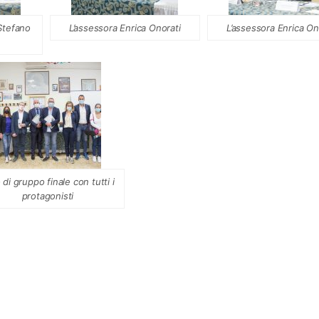
Stefano
L’assessora Enrica Onorati
L’assessora Enrica On
 di gruppo finale con tutti i
protagonisti