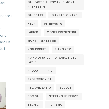
ovi
GAL CASTELLI ROMANI E MONTI
PRENESTINI
neare il
GALEOTTI
GIANPAOLO NARDI
HELP
INTERVISTA
a
LABICO
MONTI PRENESTINI
 sono
MONTIPRENESTINI
tare un
ti i
NON PROFIT
PIANO 2021
PIANO DI SVILUPPO RURALE DEL
LAZIO
PRODOTTI TIPICI
PROFESSIONISTI
REGIONE LAZIO
SCUOLE
SOCIGAL
STEFANO BERTUZZI
TECNICI
TURISMO