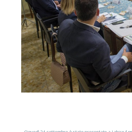
Giovedì 24 settembre è stato presentato a Labico il p