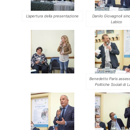
L’apertura della presentazione
Danilo Giovagnoli sin
Labico
Benedetto Paris assess
Politiche Sociali di 