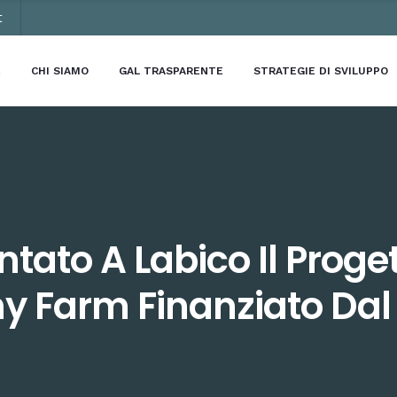
t
E
CHI SIAMO
GAL TRASPARENTE
STRATEGIE DI SVILUPPO
ntato A Labico Il Proge
y Farm Finanziato Dal