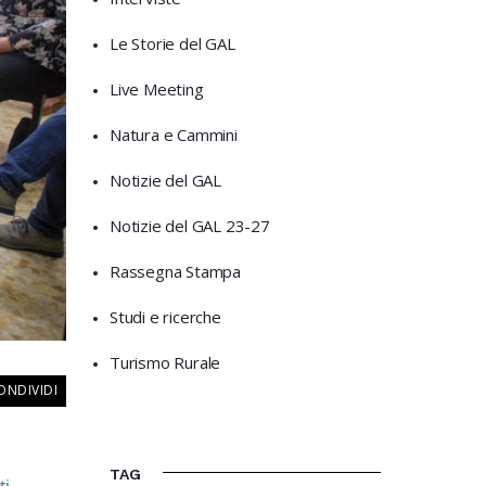
Le Storie del GAL
Live Meeting
Natura e Cammini
Notizie del GAL
Notizie del GAL 23-27
Rassegna Stampa
Studi e ricerche
Turismo Rurale
ONDIVIDI
TAG
ti