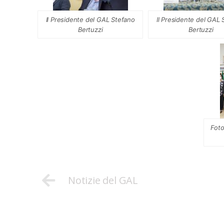
Il Presidente del GAL Stefano
Il Presidente del GAL 
Bertuzzi
Bertuzzi
Foto
Notizie del GAL