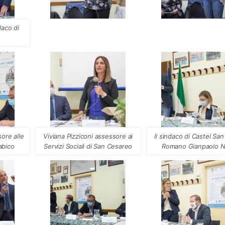
daco di
ore alle
Viviana Pizziconi assessore ai
Il sindaco di Castel San
Labico
Servizi Sociali di San Cesareo
Romano Gianpaolo N