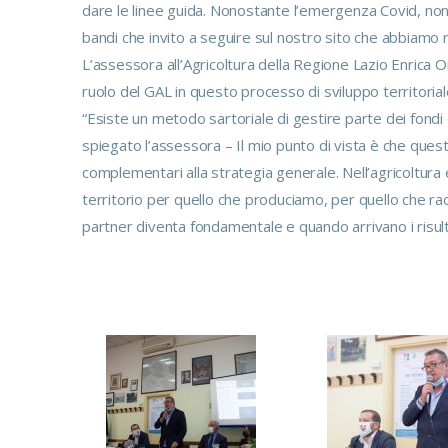
dare le linee guida. Nonostante l’emergenza Covid, non 
bandi che invito a seguire sul nostro sito che abbiamo r
L’assessora all’Agricoltura della Regione Lazio Enrica On
ruolo del GAL in questo processo di sviluppo territorial
“Esiste un metodo sartoriale di gestire parte dei fondi
spiegato l’assessora – Il mio punto di vista è che questi
complementari alla strategia generale. Nell’agricoltura
territorio per quello che produciamo, per quello che racco
partner diventa fondamentale e quando arrivano i risul