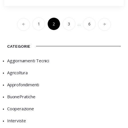
1
2
3
…
6
CATEGORIE
Aggiornamenti Tecnici
Agricoltura
Approfondimenti
BuonePratiche
Cooperazione
Interviste