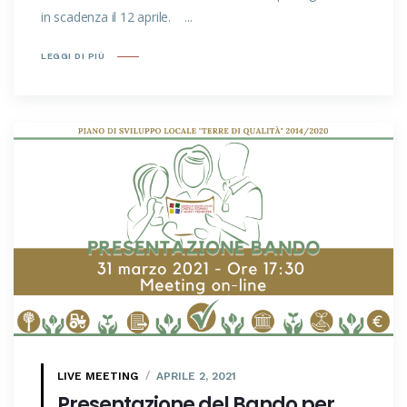
in scadenza il 12 aprile. ...
LEGGI DI PIÙ
LIVE MEETING
APRILE 2, 2021
Presentazione del Bando per