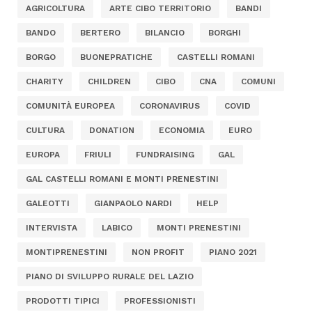
AGRICOLTURA
ARTE CIBO TERRITORIO
BANDI
BANDO
BERTERO
BILANCIO
BORGHI
BORGO
BUONEPRATICHE
CASTELLI ROMANI
CHARITY
CHILDREN
CIBO
CNA
COMUNI
COMUNITÀ EUROPEA
CORONAVIRUS
COVID
CULTURA
DONATION
ECONOMIA
EURO
EUROPA
FRIULI
FUNDRAISING
GAL
GAL CASTELLI ROMANI E MONTI PRENESTINI
GALEOTTI
GIANPAOLO NARDI
HELP
INTERVISTA
LABICO
MONTI PRENESTINI
MONTIPRENESTINI
NON PROFIT
PIANO 2021
PIANO DI SVILUPPO RURALE DEL LAZIO
PRODOTTI TIPICI
PROFESSIONISTI