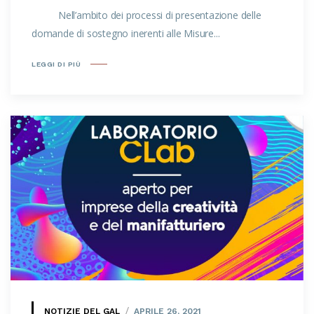
Nell’ambito dei processi di presentazione delle
domande di sostegno inerenti alle Misure...
LEGGI DI PIÙ
NOTIZIE DEL GAL
APRILE 26, 2021