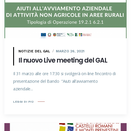
NOTIZIE DEL GAL
MARZO 26, 2021
Il nuovo Live meeting del GAL
Il 31 marzo alle ore 17:30 si svolgerà on-line l’incontro di
presentazione del Bando “Aiuti all’avviamento
aziendale...
LEGGI DI PIÙ