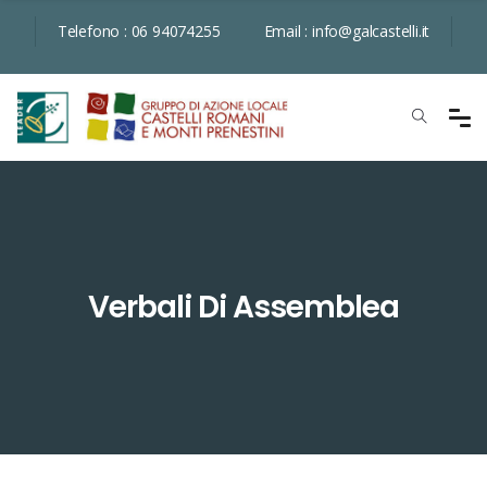
Telefono :
06 94074255
Email :
info@galcastelli.it
Verbali Di Assemblea