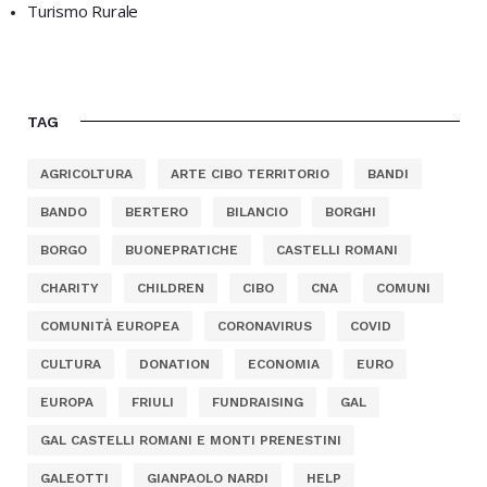
Turismo Rurale
TAG
AGRICOLTURA
ARTE CIBO TERRITORIO
BANDI
BANDO
BERTERO
BILANCIO
BORGHI
BORGO
BUONEPRATICHE
CASTELLI ROMANI
CHARITY
CHILDREN
CIBO
CNA
COMUNI
COMUNITÀ EUROPEA
CORONAVIRUS
COVID
CULTURA
DONATION
ECONOMIA
EURO
EUROPA
FRIULI
FUNDRAISING
GAL
GAL CASTELLI ROMANI E MONTI PRENESTINI
GALEOTTI
GIANPAOLO NARDI
HELP