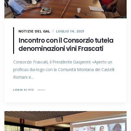
NOTIZIE DEL GAL
LUGLIO 14, 2021
Incontro con il Consorzio tutela
denominazioni vini Frascati
Consorzio Frascati, il Presidente Gasperini: «Aperto un
proficuo dia-logo con la Comunità Montana dei Castelli
Romani e...
LEGGI DI PIÙ