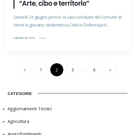
“Arte, cibo e territorio”
Giovedì 24 giugno presso la sala consiliare del comune di
Nemi la giovane studentessa Odesa Dollomaja è...
LEGGI DI PIÙ
1
2
3
…
6
CATEGORIE
Aggiornamenti Tecnici
Agricoltura
Approfondimenti