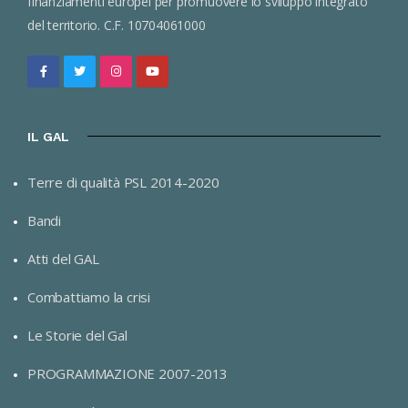
finanziamenti europei per promuovere lo sviluppo integrato
del territorio. C.F. 10704061000
IL GAL
Terre di qualità PSL 2014-2020
Bandi
Atti del GAL
Combattiamo la crisi
Le Storie del Gal
PROGRAMMAZIONE 2007-2013