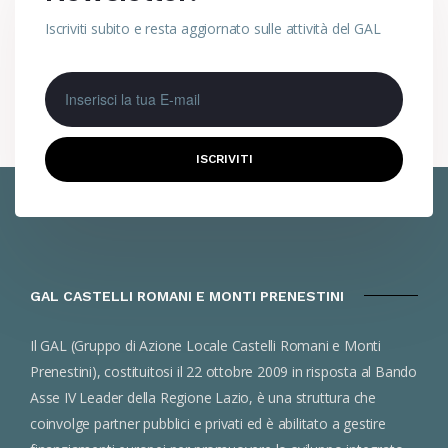
Iscriviti subito e resta aggiornato sulle attività del GAL
ISCRIVITI
GAL CASTELLI ROMANI E MONTI PRENESTINI
Il GAL (Gruppo di Azione Locale Castelli Romani e Monti
Prenestini), costituitosi il 22 ottobre 2009 in risposta al Bando
Asse IV Leader della Regione Lazio, è una struttura che
coinvolge partner pubblici e privati ed è abilitato a gestire