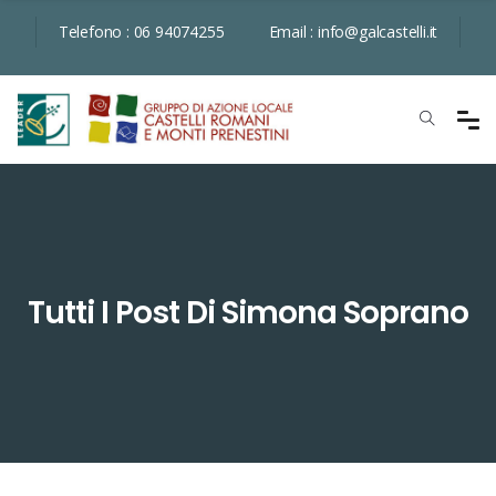
Telefono :
06 94074255
Email :
info@galcastelli.it
Tutti I Post Di Simona Soprano