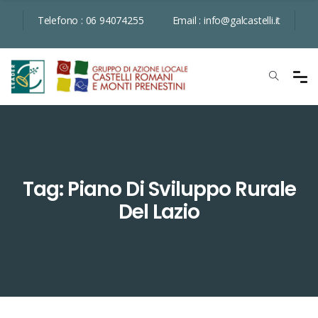
Telefono :
06 94074255
Email :
info@galcastelli.it
Tag: Piano Di Sviluppo Rurale
Del Lazio