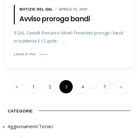
NOTIZIE DEL GAL
APRILE 12, 2021
Avviso proroga bandi
Il GAL Castelli Romani e Monti Prenestini proroga i bandi
in scadenza il 12 aprile. ...
LEGGI DI PIÙ
1
2
3
4
…
7
CATEGORIE
Aggiornamenti Tecnici