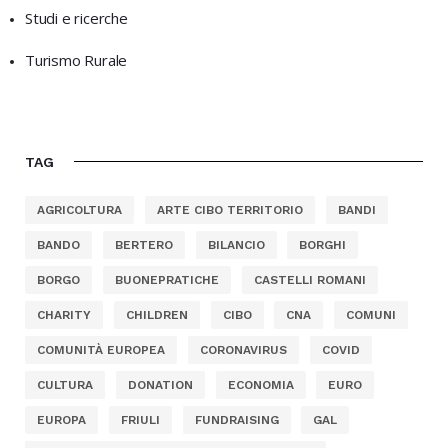
Studi e ricerche
Turismo Rurale
TAG
AGRICOLTURA
ARTE CIBO TERRITORIO
BANDI
BANDO
BERTERO
BILANCIO
BORGHI
BORGO
BUONEPRATICHE
CASTELLI ROMANI
CHARITY
CHILDREN
CIBO
CNA
COMUNI
COMUNITÀ EUROPEA
CORONAVIRUS
COVID
CULTURA
DONATION
ECONOMIA
EURO
EUROPA
FRIULI
FUNDRAISING
GAL