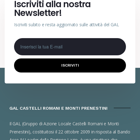
Iscriviti alla nostra
Newsletter!
Iscriviti subito e resta aggiornato sulle attività del GAL
ISCRIVITI
GAL CASTELLI ROMANI E MONTI PRENESTINI
Il GAL (Gruppo di Azione Locale Castelli Romani e Monti
Prenestini), costituitosi il 22 ottobre 2009 in risposta al Bando
Asse IV Leader della Regione Lazio, è una struttura che