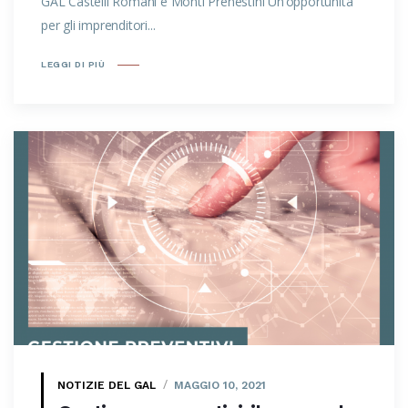
GAL Castelli Romani e Monti Prenestini Un’opportunità
per gli imprenditori...
LEGGI DI PIÙ
NOTIZIE DEL GAL
MAGGIO 10, 2021